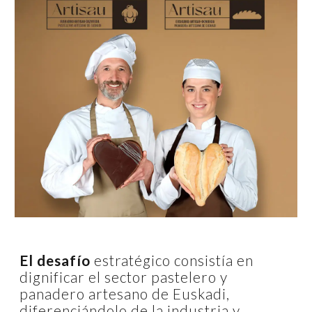
El desafío
estratégico consistía en
dignificar el sector pastelero y
panadero artesano de Euskadi,
diferenciándolo de la industria y