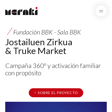
Fundación BBK - Sala BBK
Jostailuen Zirkua
& Truke Market
Campaña 360º y activación familiar
con propósito
SOBRE EL PROYECTO